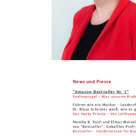
News und Presse
"Amazon Bestseller Nr. 1"
Seelenprügel - Was unseren Kinde
Führen wie ein Musher - Leaders
Dr. Klaus Schirmer weiß, wie es 
Das Husky Prinzip - Von Leithund
Monika B. Paitl und Elmar Weixe
von "Bestseller". Geballtes Prof
Bestseller - Insiderwissen für B