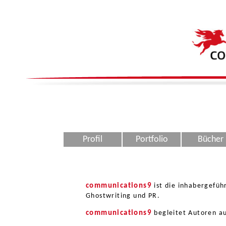
Profil
Portfolio
Bücher
communications9
ist die inhabergefüh
Ghostwriting und PR.
communications9
begleitet Autoren au